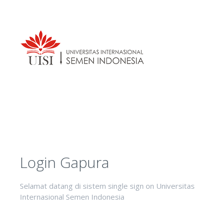
Login Gapura
Selamat datang di sistem single sign on Universitas
Internasional Semen Indonesia