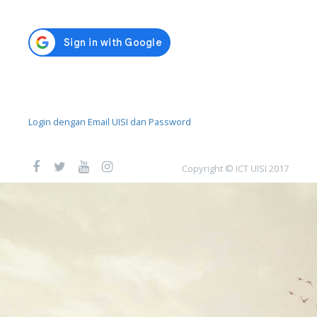
Login dengan Email UISI dan Password
Copyright © ICT UISI 2017